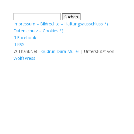
Suchen
nach:
Impressum – Bildrechte – Haftungsausschluss *)
Datenschutz – Cookies *)
Facebook
RSS
© ThankNet -
Gudrun Dara Müller
| Unterstützt von
WolfsPress