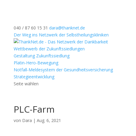
040 / 87 60 15 31
dara@thanknet.de
Der Weg ins Netzwerk der Selbstheilungskliniken
Wettbewerb der Zukunftssiedlungen
Gestaltung Zukunftssiedlung
Platin-Hero-Bewegung
Notfall-Meldesystem der Gesundheitsversicherung
Strategieentwicklung
Seite wählen
PLC-Farm
von
Dara
|
Aug. 6, 2021