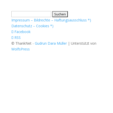
Suchen
nach:
Impressum – Bildrechte – Haftungsausschluss *)
Datenschutz – Cookies *)
Facebook
RSS
© ThankNet -
Gudrun Dara Müller
| Unterstützt von
WolfsPress